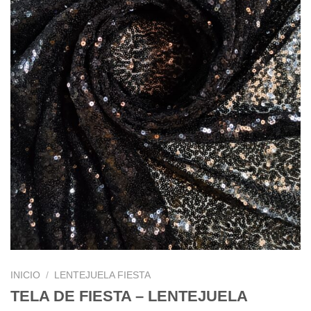
INICIO
/
LENTEJUELA FIESTA
TELA DE FIESTA – LENTEJUELA