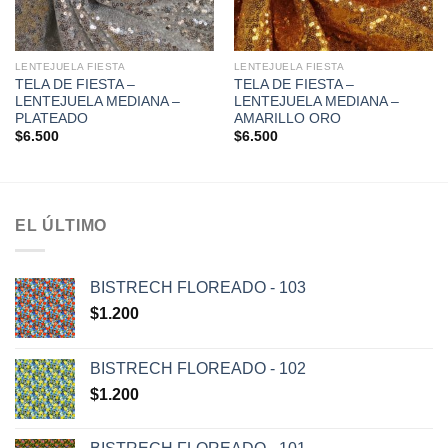
LENTEJUELA FIESTA
LENTEJUELA FIESTA
TELA DE FIESTA –
TELA DE FIESTA –
LENTEJUELA MEDIANA –
LENTEJUELA MEDIANA –
PLATEADO
AMARILLO ORO
$
6.500
$
6.500
EL ÚLTIMO
BISTRECH FLOREADO - 103
$
1.200
BISTRECH FLOREADO - 102
$
1.200