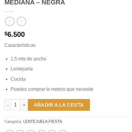
MEDIANA – NEGRA
6.500
$
Características
1,5 mts de ancho
Lentejuela
Cocida
Puedes comprar lo metros que necesite
TELA DE FIESTA - LENTEJUELA MEDIANA - NEGRA cantidad
AÑADIR A LA CESTA
Categoría:
LENTEJUELA FIESTA