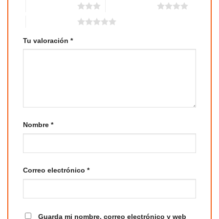
3 de 5 estrellas
4 de 5 estrellas
5 de 5 estrellas
Tu valoración
*
Nombre
*
Correo electrónico
*
Guarda mi nombre, correo electrónico y web