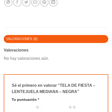
VALORACIONES (0)
Valoraciones
No hay valoraciones aún.
Sé el primero en valorar “TELA DE FIESTA –
LENTEJUELA MEDIANA – NEGRA”
Tu puntuación
*
1 de 5 estrellas
2 de 5 estrellas