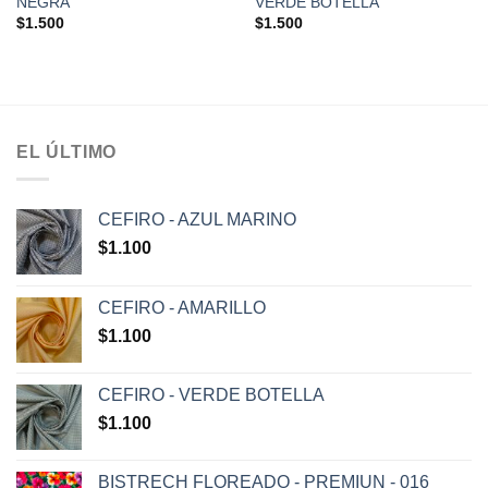
NEGRA
VERDE BOTELLA
$
1.500
$
1.500
EL ÚLTIMO
CEFIRO - AZUL MARINO
$
1.100
CEFIRO - AMARILLO
$
1.100
CEFIRO - VERDE BOTELLA
$
1.100
BISTRECH FLOREADO - PREMIUN - 016