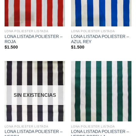
LONA POLIESTER LISTADA
LONA POLIESTER LISTADA
LONA LISTADA POLIESTER –
LONA LISTADA POLIESTER –
ROJA
AZUL REY
$
1.500
$
1.500
SIN EXISTENCIAS
LONA POLIESTER LISTADA
LONA POLIESTER LISTADA
LONA LISTADA POLIESTER –
LONA LISTADA POLIESTER –