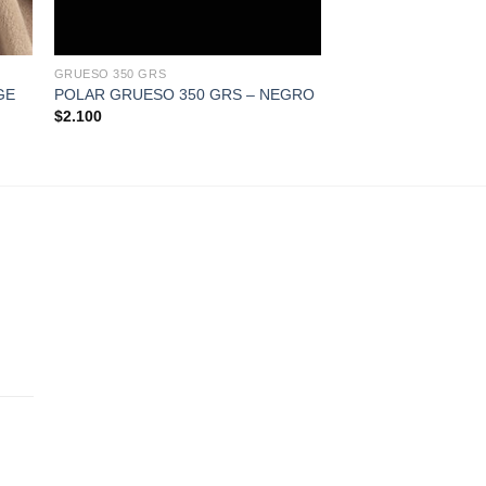
+
GRUESO 350 GRS
GE
POLAR GRUESO 350 GRS – NEGRO
$
2.100