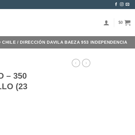
$
0
O CHILE / DIRECCIÓN DAVILA BAEZA 953 INDEPENDENCIA
 – 350
LO (23