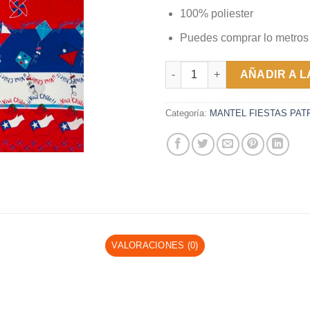
100% poliester
Puedes comprar lo metros
MANTEL FIESTAS PATRIAS - 00
AÑADIR A L
Categoría:
MANTEL FIESTAS PAT
VALORACIONES (0)