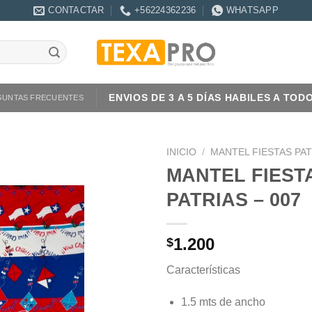
CONTACTAR
+56224362236
WHATSAPP
ENVIOS DE 3 A 5 DÍAS HABILES A TOD
GUNTAS FRECUENTES
INICIO
/
MANTEL FIESTAS PAT
MANTEL FIEST
PATRIAS – 007
1.200
$
Características
1.5 mts de ancho