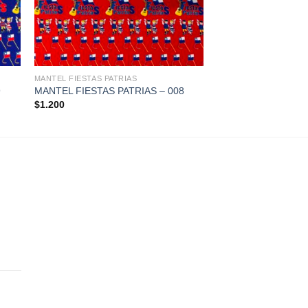
+
MANTEL FIESTAS PATRIAS
9
MANTEL FIESTAS PATRIAS – 008
$
1.200