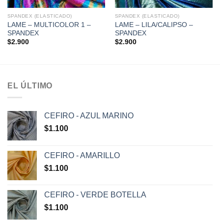
SPANDEX (ELASTICADO)
SPANDEX (ELASTICADO)
LAME – MULTICOLOR 1 –
LAME – LILA/CALIPSO –
SPANDEX
SPANDEX
$
2.900
$
2.900
EL ÚLTIMO
CEFIRO - AZUL MARINO
$
1.100
CEFIRO - AMARILLO
$
1.100
CEFIRO - VERDE BOTELLA
$
1.100