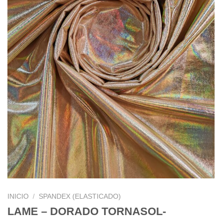
INICIO
/
SPANDEX (ELASTICADO)
LAME – DORADO TORNASOL-