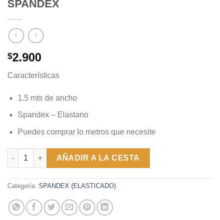
SPANDEX
2.900
$
Características
1.5 mts de ancho
Spandex – Elastano
Puedes comprar lo metros que necesite
LAME - DORADO TORNASOL- SPANDEX cantidad
AÑADIR A LA CESTA
Categoría:
SPANDEX (ELASTICADO)